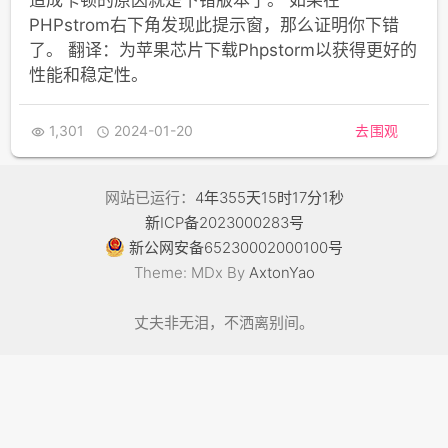
造成卡顿的原因就是下错版本了。 如果在
PHPstrom右下角发现此提示窗，那么证明你下错
了。 翻译：为苹果芯片下载Phpstorm以获得更好的
性能和稳定性。
1,301
2024-01-20
去围观


网站已运行：
4年355天15时17分1秒
新ICP备2023000283号
新公网安备65230002000100号
Theme: MDx By
AxtonYao
丈夫非无泪，不洒离别间。